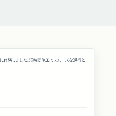
滑に修繕しました。短時間施工でスムーズな通行と