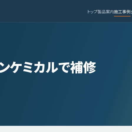
トップ
製品案内
施工事例
ンケミカルで補修