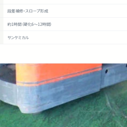
段差補修・スロープ形成
約1時間（硬化6〜12時間）
サンケミカル