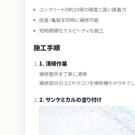
コンクリートの約10倍の強度と高い接着力
段差・亀裂を同時に補修可能
短時間硬化でスピーディな施工
施工手順
1. 清掃作業
補修箇所を丁寧に清掃
補修部分のゴミやホコリを掃除機やホウキでし
2. サンケミカルの塗り付け