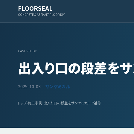
FLOORSEAL
CONCRETE & ASPHALT FLOOR DIY
CASE STUDY
出入り口の段差をサ
2025-10-03
サンケミカル
トップ
›
施工事例
›
出入り口の段差をサンケミカルで補修