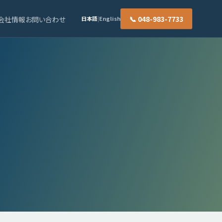
📞 048-983-7733
会社情報
お問い合わせ
日本語
|
English