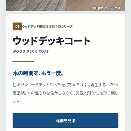
※画像はイメージです
04
ウッドデッキ用保護塗料 / 新シリーズ
ウッドデッキコート
WOOD DECK COAT
木の時間を、もう一度。
色あせたウッドデッキや木部を、交換ではなく再生する木部保
護塗装。木の温もりを活かしながら、美観と耐久性を取り戻し
ます。
詳細を見る