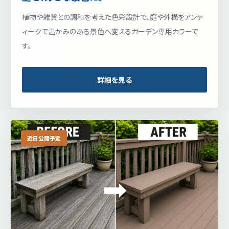
植物や雑貨との調和を考えた色彩設計で、庭や外構をアンテ
ィークで温かみのある景色へ変えるガーデン専用カラーで
す。
詳細を見る
近日公開予定