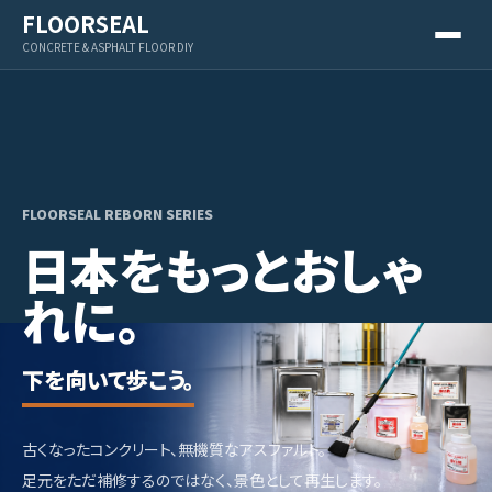
FLOORSEAL
CONCRETE & ASPHALT FLOOR DIY
FLOORSEAL REBORN SERIES
日本をもっとおしゃ
れに。
下を向いて歩こう。
古くなったコンクリート、無機質なアスファルト。
足元をただ補修するのではなく、景色として再生します。