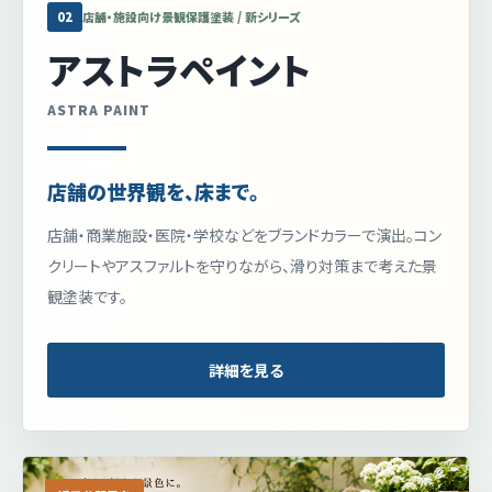
02
店舗・施設向け景観保護塗装 / 新シリーズ
アストラペイント
ASTRA PAINT
店舗の世界観を、床まで。
店舗・商業施設・医院・学校などをブランドカラーで演出。コン
クリートやアスファルトを守りながら、滑り対策まで考えた景
観塗装です。
詳細を見る