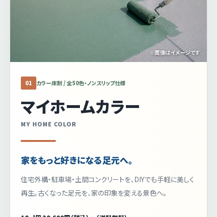
※画像はイメージです
01
カラー床剤 / 全50色・ノンスリップ仕様
マイホームカラー
MY HOME COLOR
家をもっと好きになる足元へ。
住宅外構・駐車場・土間コンクリートを、DIYでも手軽に美しく
再生。古くなった足元を、家の印象を変える景色へ。