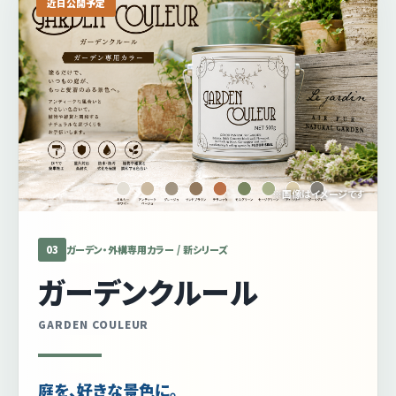
近日公開予定
※画像はイメージです
03
ガーデン・外構専用カラー / 新シリーズ
ガーデンクルール
GARDEN COULEUR
庭を、好きな景色に。