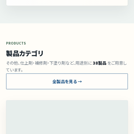
PRODUCTS
製品カテゴリ
その他、仕上剤・補修剤・下塗り剤など、用途別に
38製品
をご用意し
ています。
全製品を見る →